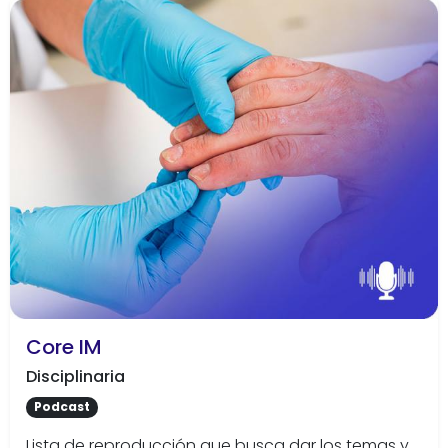
Core IM
Disciplinaria
Podcast
Lista de reproducción que busca dar los temas y