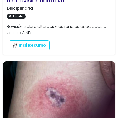
Una revisión narrativa
Disciplinaria
Artículo
Revisión sobre alteraciones renales asociados a
uso de AINEs.
Ir al Recurso