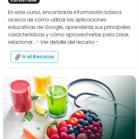
Curso/Taller
En este curso, encontrarás información básica
acerca de cómo utilizar las aplicaciones
educativas de Google, aprenderás sus principales
características y cómo aprovecharlas para crear,
relacionar...
- Ver detalle del recurso -
Ir al Recurso