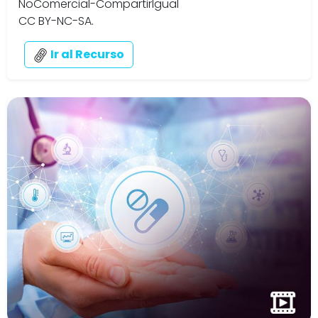
NoComercial-CompartirIgual
CC BY-NC-SA.
Ir al Recurso