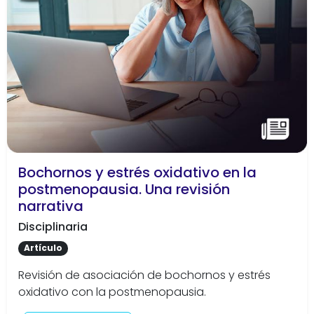
Bochornos y estrés oxidativo en la
postmenopausia. Una revisión
narrativa
Disciplinaria
Artículo
Revisión de asociación de bochornos y estrés
oxidativo con la postmenopausia.