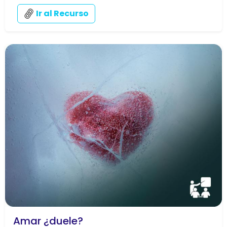
Ir al Recurso
Amar ¿duele?