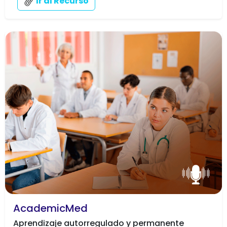
Ir al Recurso
AcademicMed
Aprendizaje autorregulado y permanente