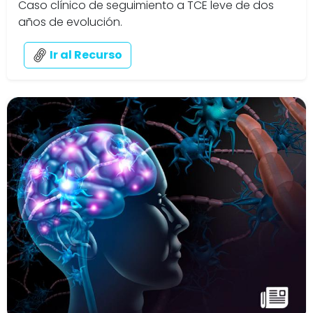
Caso clínico de seguimiento a TCE leve de dos
años de evolución.
Ir al Recurso