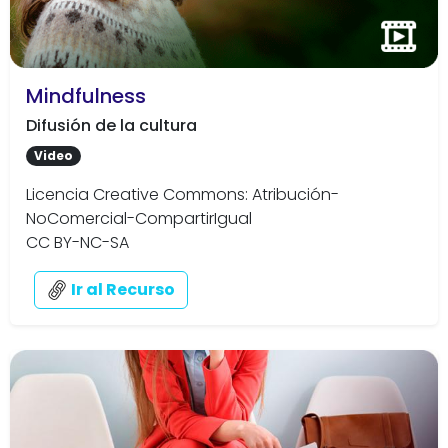
Mindfulness
Difusión de la cultura
Video
Licencia Creative Commons: Atribución-
NoComercial-CompartirIgual
CC BY-NC-SA
Ir al Recurso