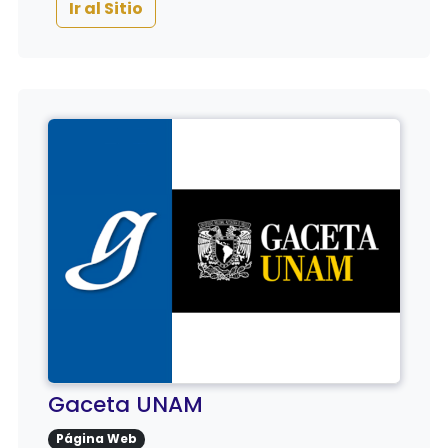
Ir al Sitio
Gaceta UNAM
Página Web